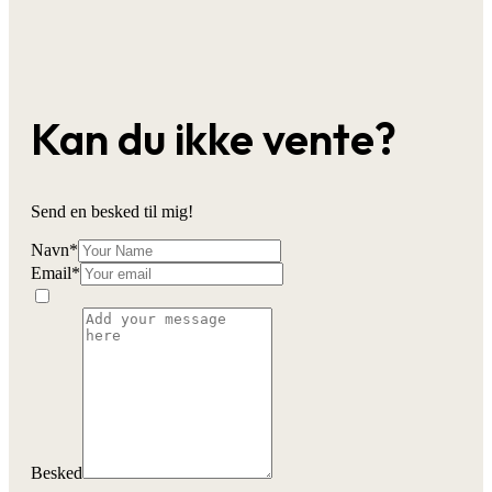
Kan du ikke vente?
Send en besked til mig!
Navn
*
Email
*
Besked