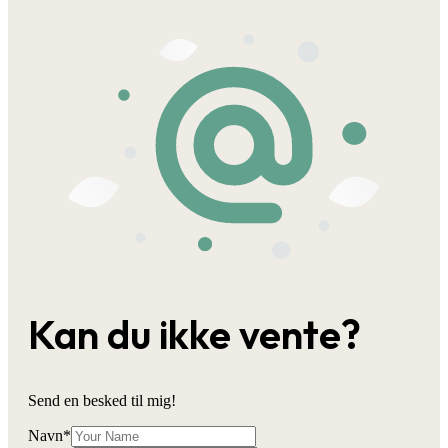
Kan du ikke vente?
Send en besked til mig!
Navn
*