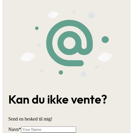
Kan du ikke vente?
Send en besked til mig!
Navn
*