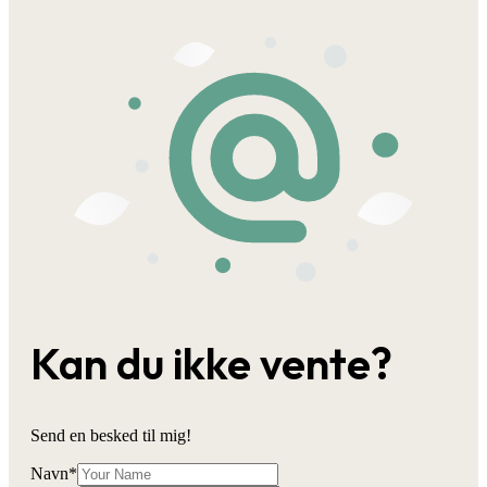
Kan du ikke vente?
Send en besked til mig!
Navn
*