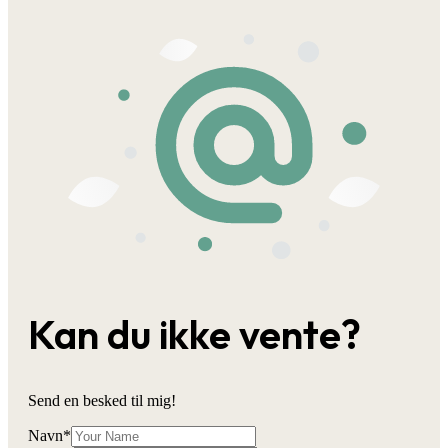
Kan du ikke vente?
Send en besked til mig!
Navn
*