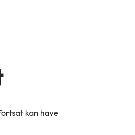
t
 fortsat kan have