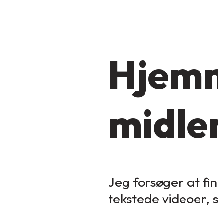
Hjemm
midler
Jeg forsøger at fin
tekstede videoer, 