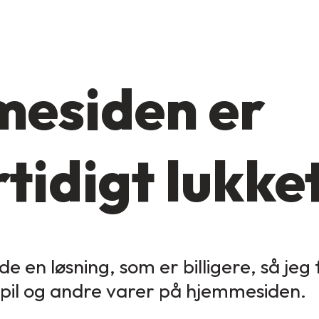
esiden er
tidigt lukke
de en løsning, som er billigere, så jeg
spil og andre varer på hjemmesiden.