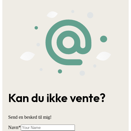
Kan du ikke vente?
Send en besked til mig!
Navn
*