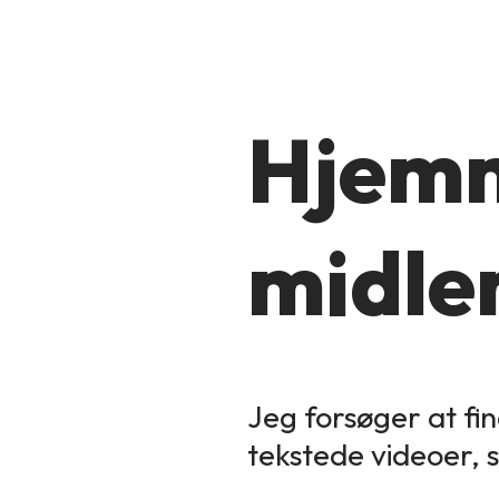
Hjemm
midler
Jeg forsøger at fin
tekstede videoer, 