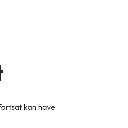
t
 fortsat kan have