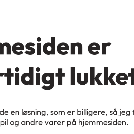
esiden er
tidigt lukke
de en løsning, som er billigere, så jeg
spil og andre varer på hjemmesiden.