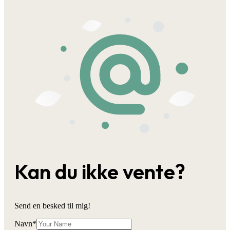
Kan du ikke vente?
Send en besked til mig!
Navn
*