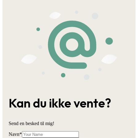
Kan du ikke vente?
Send en besked til mig!
Navn
*