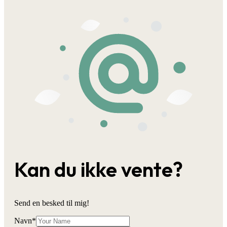
Kan du ikke vente?
Send en besked til mig!
Navn
*