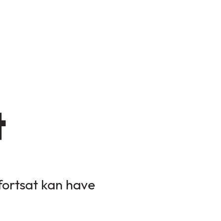
t
 fortsat kan have