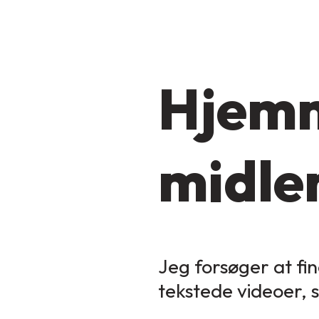
Hjemm
midler
Jeg forsøger at fin
tekstede videoer, 