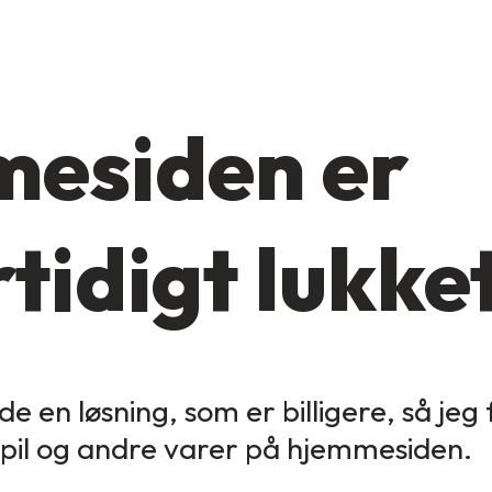
esiden er
tidigt lukke
de en løsning, som er billigere, så jeg
spil og andre varer på hjemmesiden.