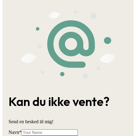
Kan du ikke vente?
Send en besked til mig!
Navn
*