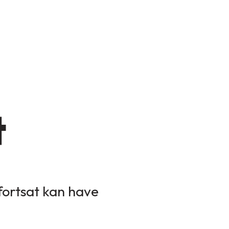
t
 fortsat kan have