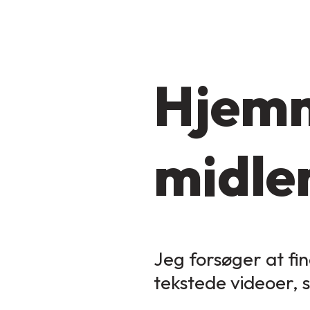
Hjemm
midler
Jeg forsøger at fin
tekstede videoer, 