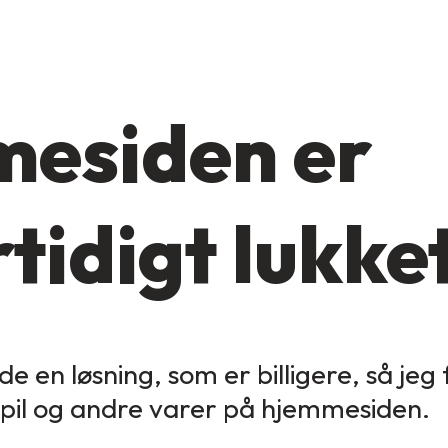
esiden er
tidigt lukke
de en løsning, som er billigere, så jeg
spil og andre varer på hjemmesiden.