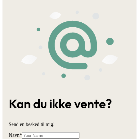
Kan du ikke vente?
Send en besked til mig!
Navn
*