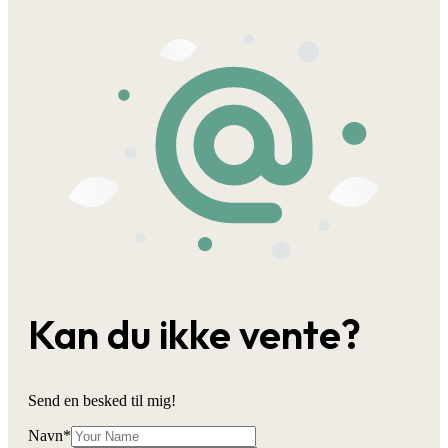
Kan du ikke vente?
Send en besked til mig!
Navn
*