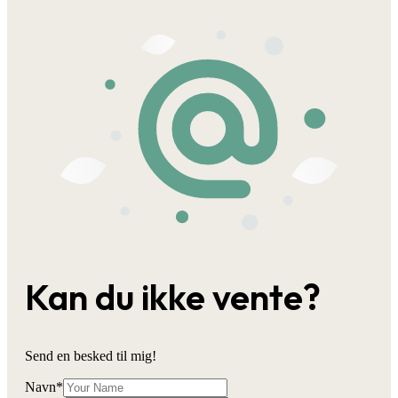
Kan du ikke vente?
Send en besked til mig!
Navn
*