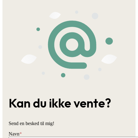
Kan du ikke vente?
Send en besked til mig!
Navn
*