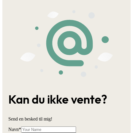
Kan du ikke vente?
Send en besked til mig!
Navn
*