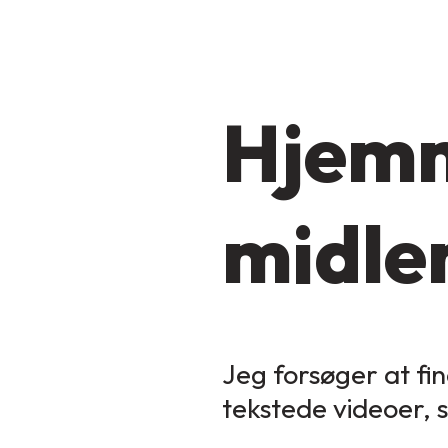
Hjemm
midler
Jeg forsøger at fin
tekstede videoer, 