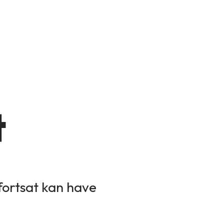
t
 fortsat kan have