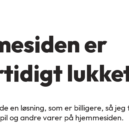
esiden er
tidigt lukke
de en løsning, som er billigere, så jeg
spil og andre varer på hjemmesiden.