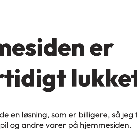
esiden er
tidigt lukke
de en løsning, som er billigere, så jeg
spil og andre varer på hjemmesiden.