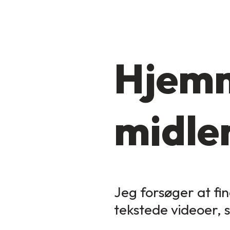
Hjemm
midler
Jeg forsøger at fin
tekstede videoer, 