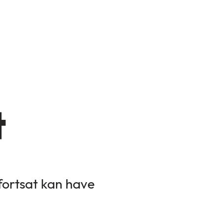
t
 fortsat kan have