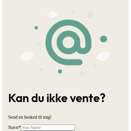
Kan du ikke vente?
Send en besked til mig!
Navn
*