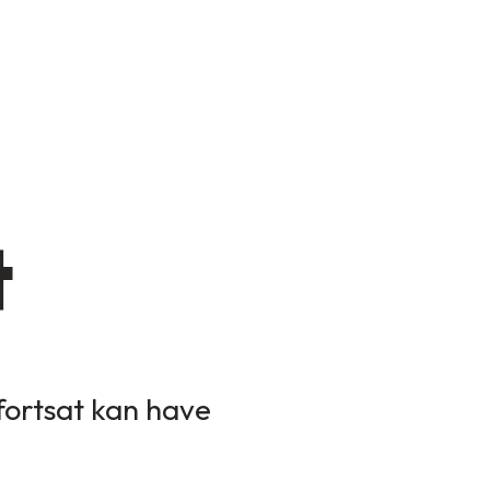
t
 fortsat kan have