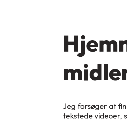
Hjemm
midler
Jeg forsøger at fin
tekstede videoer, 