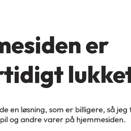
esiden er
tidigt lukke
de en løsning, som er billigere, så jeg
spil og andre varer på hjemmesiden.