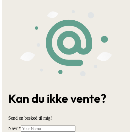
Kan du ikke vente?
Send en besked til mig!
Navn
*