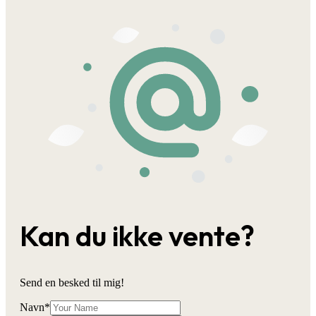
Kan du ikke vente?
Send en besked til mig!
Navn
*