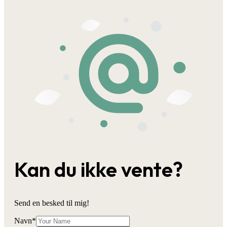
Kan du ikke vente?
Send en besked til mig!
Navn
*