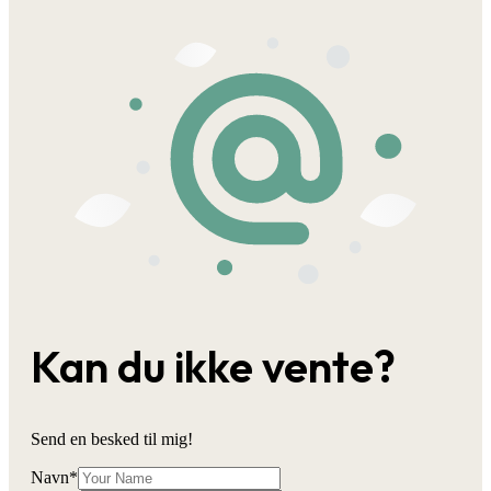
Kan du ikke vente?
Send en besked til mig!
Navn
*