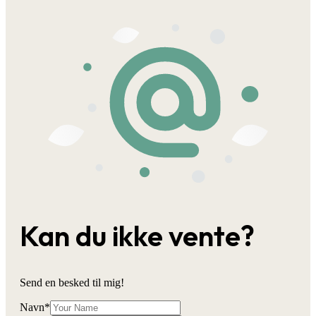
Kan du ikke vente?
Send en besked til mig!
Navn
*