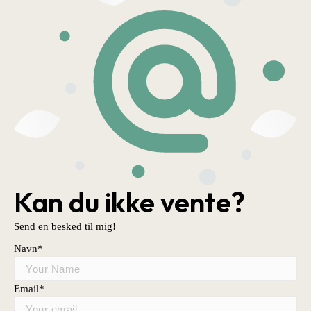
Kan du ikke vente?
Send en besked til mig!
Navn
*
Email
*