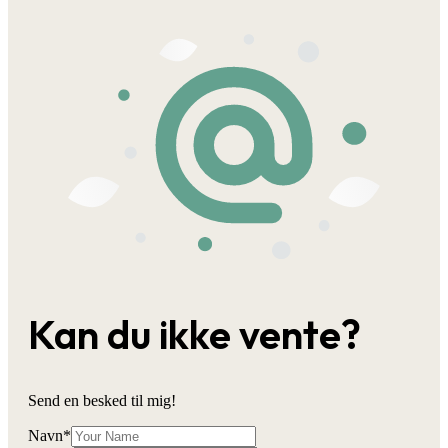
Kan du ikke vente?
Send en besked til mig!
Navn
*