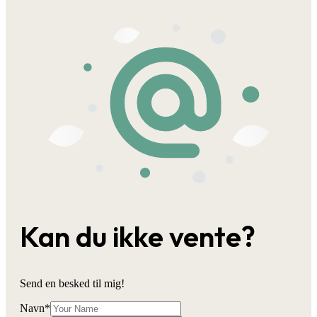
Kan du ikke vente?
Send en besked til mig!
Navn
*