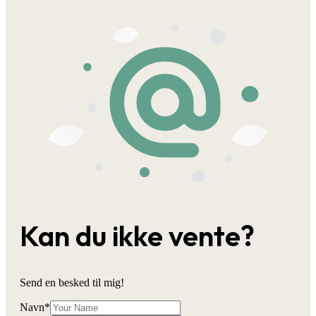
Kan du ikke vente?
Send en besked til mig!
Navn
*