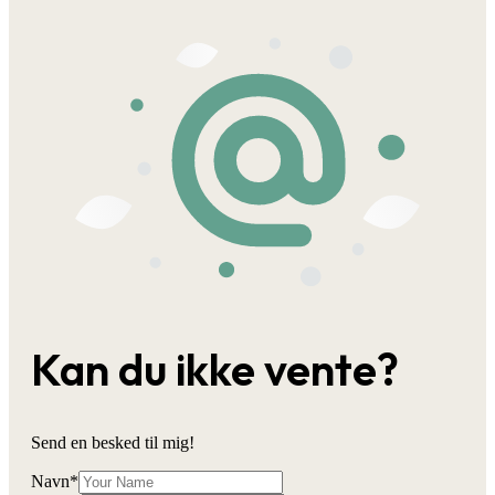
Kan du ikke vente?
Send en besked til mig!
Navn
*