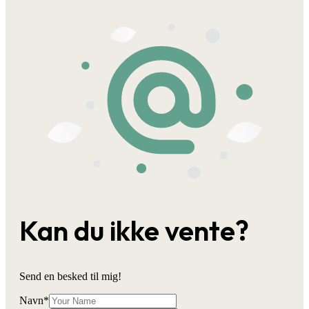
Kan du ikke vente?
Send en besked til mig!
Navn
*