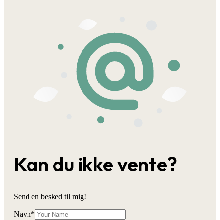
Kan du ikke vente?
Send en besked til mig!
Navn
*