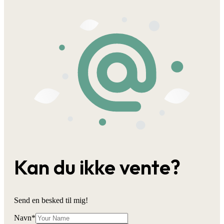
Kan du ikke vente?
Send en besked til mig!
Navn
*