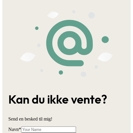
Kan du ikke vente?
Send en besked til mig!
Navn
*