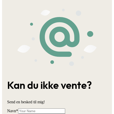
Kan du ikke vente?
Send en besked til mig!
Navn
*