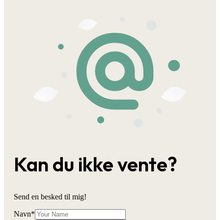
Kan du ikke vente?
Send en besked til mig!
Navn
*