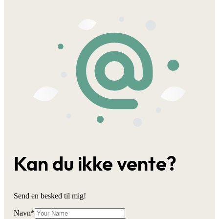
Kan du ikke vente?
Send en besked til mig!
Navn
*