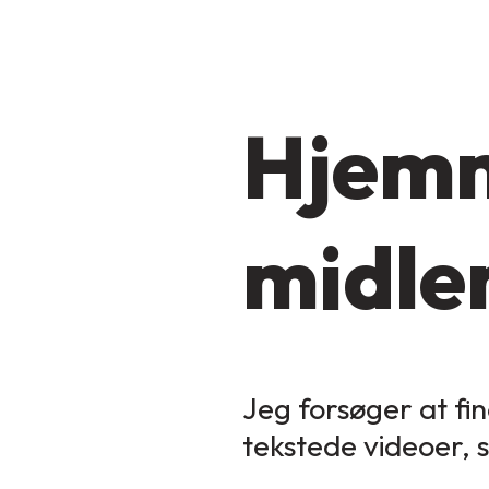
Hjemm
midler
Jeg forsøger at fin
tekstede videoer, 