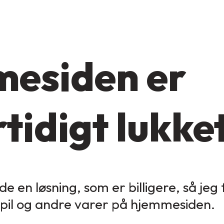
esiden er
tidigt lukke
de en løsning, som er billigere, så jeg
spil og andre varer på hjemmesiden.