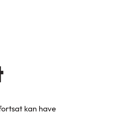
t
 fortsat kan have