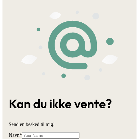
Kan du ikke vente?
Send en besked til mig!
Navn
*