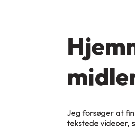
Hjemm
midler
Jeg forsøger at fin
tekstede videoer, 