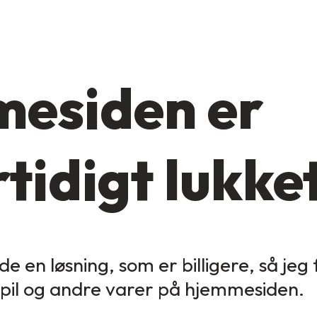
esiden er
tidigt lukke
de en løsning, som er billigere, så jeg
spil og andre varer på hjemmesiden.