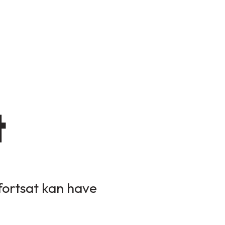
t
 fortsat kan have