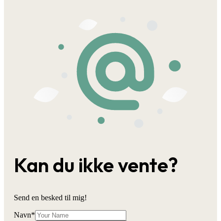
Kan du ikke vente?
Send en besked til mig!
Navn
*