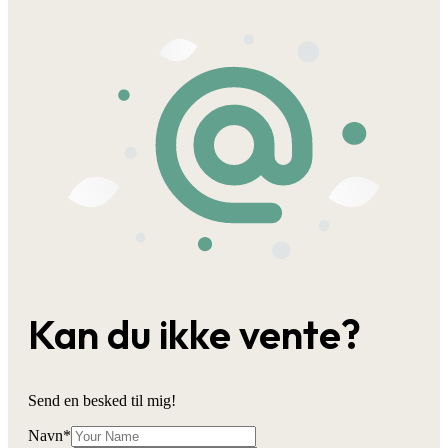
Kan du ikke vente?
Send en besked til mig!
Navn
*