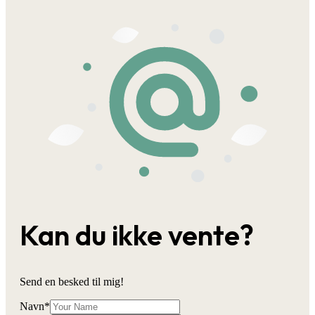
Kan du ikke vente?
Send en besked til mig!
Navn
*