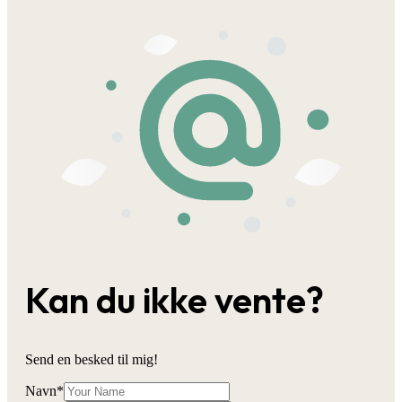
Kan du ikke vente?
Send en besked til mig!
Navn
*