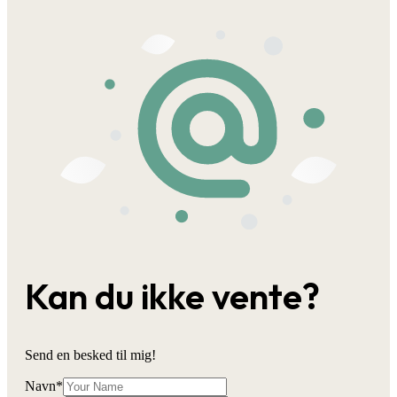
Kan du ikke vente?
Send en besked til mig!
Navn
*