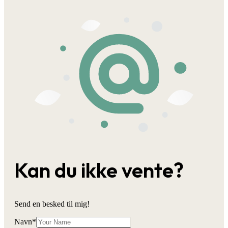
Kan du ikke vente?
Send en besked til mig!
Navn
*