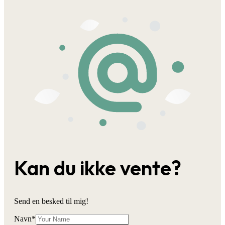
Kan du ikke vente?
Send en besked til mig!
Navn
*